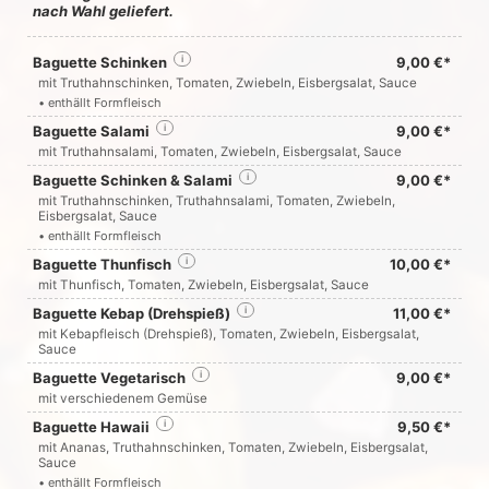
nach Wahl geliefert.
Baguette Schinken
i
9,00 €*
mit Truthahnschinken, Tomaten, Zwiebeln, Eisbergsalat, Sauce
• enthällt Formfleisch
Baguette Salami
i
9,00 €*
mit Truthahnsalami, Tomaten, Zwiebeln, Eisbergsalat, Sauce
Baguette Schinken & Salami
i
9,00 €*
mit Truthahnschinken, Truthahnsalami, Tomaten, Zwiebeln,
Eisbergsalat, Sauce
• enthällt Formfleisch
Baguette Thunfisch
i
10,00 €*
mit Thunfisch, Tomaten, Zwiebeln, Eisbergsalat, Sauce
Baguette Kebap (Drehspieß)
i
11,00 €*
mit Kebapfleisch (Drehspieß), Tomaten, Zwiebeln, Eisbergsalat,
Sauce
Baguette Vegetarisch
i
9,00 €*
mit verschiedenem Gemüse
Baguette Hawaii
i
9,50 €*
mit Ananas, Truthahnschinken, Tomaten, Zwiebeln, Eisbergsalat,
Sauce
• enthällt Formfleisch