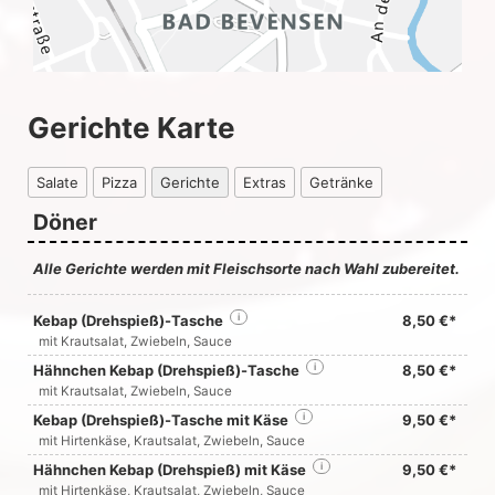
Gerichte Karte
Salate
Pizza
Gerichte
Extras
Getränke
Döner
Alle Gerichte werden mit Fleischsorte nach Wahl zubereitet.
Kebap (Drehspieß)-Tasche
i
8,50 €*
mit Krautsalat, Zwiebeln, Sauce
Hähnchen Kebap (Drehspieß)-Tasche
i
8,50 €*
mit Krautsalat, Zwiebeln, Sauce
Kebap (Drehspieß)-Tasche mit Käse
i
9,50 €*
mit Hirtenkäse, Krautsalat, Zwiebeln, Sauce
Hähnchen Kebap (Drehspieß) mit Käse
i
9,50 €*
mit Hirtenkäse, Krautsalat, Zwiebeln, Sauce