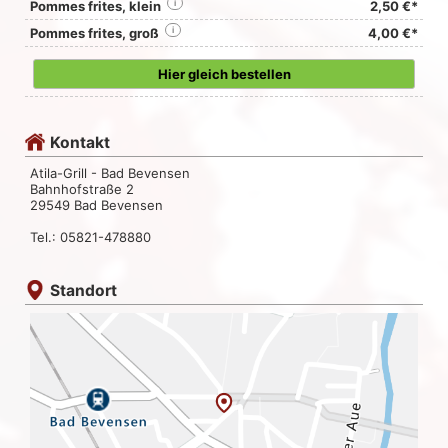
Pommes frites, klein
i
2,50 €*
Pommes frites, groß
i
4,00 €*
Hier gleich bestellen
Kontakt
Atila-Grill - Bad Bevensen
Bahnhofstraße 2
29549 Bad Bevensen
Tel.: 05821-478880
Standort